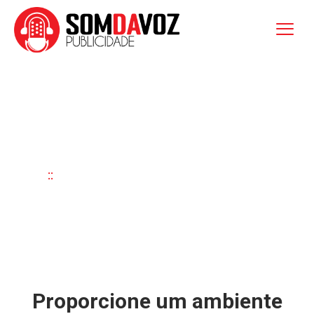
Rádio Ambiente
Início
::
Rádio Ambiente
Proporcione um ambiente